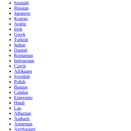
Spanish
Russian
Japanese
Korean
Arabic
Irish
Greek
Turkish
Italian
Danish
Romanian
Indonesian
Czech
Afrikaans
Swedish
Polish
Basque
Catalan
Esperanto
Hindi
Lao
Albanian
Amharic
Armenian
Azerbaijani