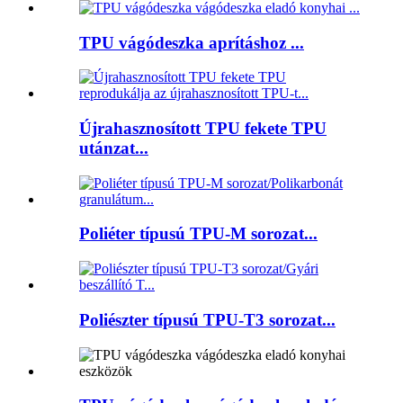
TPU vágódeszka aprításhoz ...
Újrahasznosított TPU fekete TPU
utánzat...
Poliéter típusú TPU-M sorozat...
Poliészter típusú TPU-T3 sorozat...