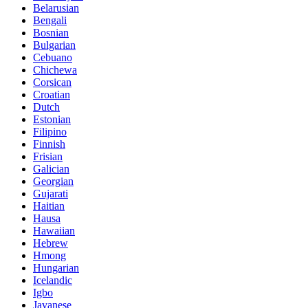
Belarusian
Bengali
Bosnian
Bulgarian
Cebuano
Chichewa
Corsican
Croatian
Dutch
Estonian
Filipino
Finnish
Frisian
Galician
Georgian
Gujarati
Haitian
Hausa
Hawaiian
Hebrew
Hmong
Hungarian
Icelandic
Igbo
Javanese