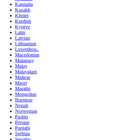
Kannada
Kazakh
Khmer
Kurdish
Kyrgyz
Latin
Latvian
Lithuanian
Luxembou..
Macedonian
Malagasy
Malay
Malayalam
Maltese
Maori
Marathi
Mongolian
Burmese
Nepali
Norwegian
Pashto
Persian
Punjabi
Serbian
Sesotho