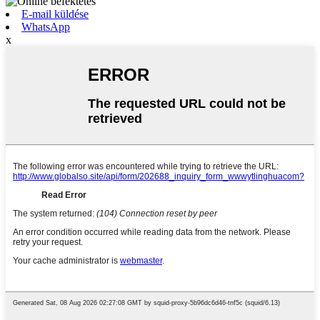
E-mail küldése
WhatsApp
x