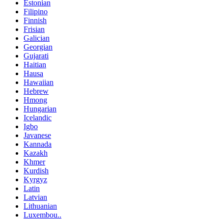
Estonian
Filipino
Finnish
Frisian
Galician
Georgian
Gujarati
Haitian
Hausa
Hawaiian
Hebrew
Hmong
Hungarian
Icelandic
Igbo
Javanese
Kannada
Kazakh
Khmer
Kurdish
Kyrgyz
Latin
Latvian
Lithuanian
Luxembou..