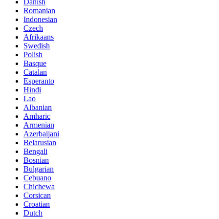
Danish
Romanian
Indonesian
Czech
Afrikaans
Swedish
Polish
Basque
Catalan
Esperanto
Hindi
Lao
Albanian
Amharic
Armenian
Azerbaijani
Belarusian
Bengali
Bosnian
Bulgarian
Cebuano
Chichewa
Corsican
Croatian
Dutch