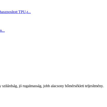
 szilárdság, jó rugalmasság, jobb alacsony hőmérsékleti teljesítmény.