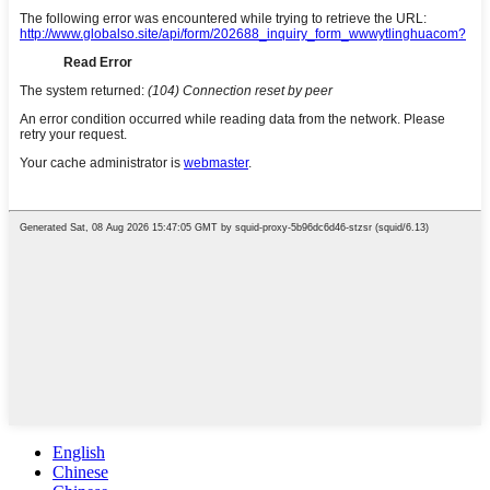
English
Chinese