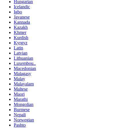
Hungarian
Icelandic
Igbo
Javanese
Kannada
Kazakh
Khmer
Kurdish
Kyrgyz
Latin
Latvian
Lithuanian
Luxembou..
Macedonian
Malagasy
Malay
Malayalam
Maltese
Maori
Marathi
Mongolian
Burmese
Nepali
Norwegian
Pashto