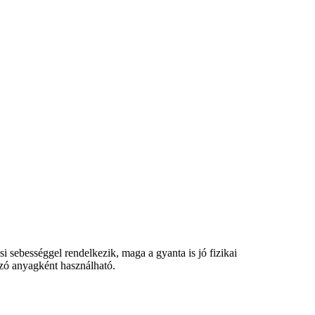
 sebességgel rendelkezik, maga a gyanta is jó fizikai
ozó anyagként használható.