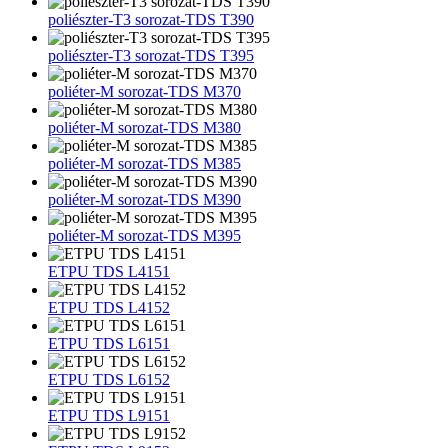
poliészter-T3 sorozat-TDS T390
poliészter-T3 sorozat-TDS T395
poliéter-M sorozat-TDS M370
poliéter-M sorozat-TDS M380
poliéter-M sorozat-TDS M385
poliéter-M sorozat-TDS M390
poliéter-M sorozat-TDS M395
ETPU TDS L4151
ETPU TDS L4152
ETPU TDS L6151
ETPU TDS L6152
ETPU TDS L9151