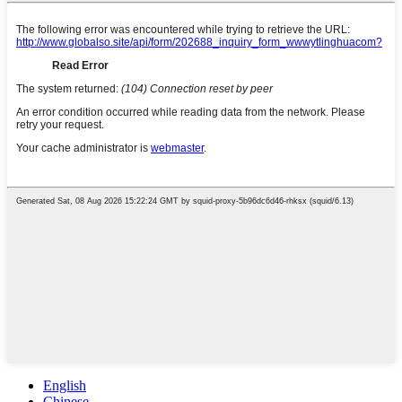
English
Chinese