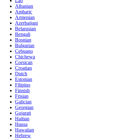
Lao
Albanian
Amharic
Armenian
Azerbaijani
Belarusian
Bengali
Bosnian
Bulgarian
Cebuano
Chichewa
Corsican
Croatian
Dutch
Estonian
Filipino
Finnish
Frisian
Galician
Georgian
Gujarati
Haitian
Hausa
Hawaiian
Hebrew