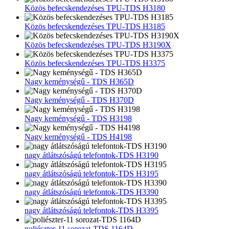
Közös befecskendezéses TPU-TDS H3180
Közös befecskendezéses TPU-TDS H3185
Közös befecskendezéses TPU-TDS H3190X
Közös befecskendezéses TPU-TDS H3375
Nagy keménységű - TDS H365D
Nagy keménységű - TDS H370D
Nagy keménységű - TDS H3198
Nagy keménységű - TDS H4198
nagy átlátszóságú telefontok-TDS H3190
nagy átlátszóságú telefontok-TDS H3195
nagy átlátszóságú telefontok-TDS H3390
nagy átlátszóságú telefontok-TDS H3395
poliészter-11 sorozat-TDS 1164D