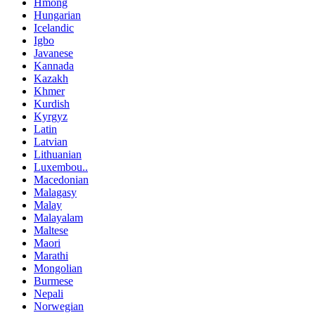
Hmong
Hungarian
Icelandic
Igbo
Javanese
Kannada
Kazakh
Khmer
Kurdish
Kyrgyz
Latin
Latvian
Lithuanian
Luxembou..
Macedonian
Malagasy
Malay
Malayalam
Maltese
Maori
Marathi
Mongolian
Burmese
Nepali
Norwegian