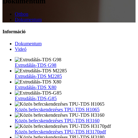
Dokumentum
Otthon
Dokumentum
Információ
Dokumentum
Videó
Extrudálás-TDS G98
Extrudálás-TDS M2285
Extrudálás-TDS X80
Extrudálás-TDS-G85
Közös befecskendezéses TPU-TDS H1065
Közös befecskendezéses TPU-TDS H3160
Közös befecskendezéses TPU-TDS H3170pdf