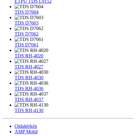
ETPU TDS L9152
TDS D7604
TDS D7603
TDS D7062
TDS D7061
TDS RH-4020
TDS RH-4027
TDS RH-4030
TDS RH-4036
TDS RH-4037
TDS RH-4130
Oldaltérkép
AMP Mobil