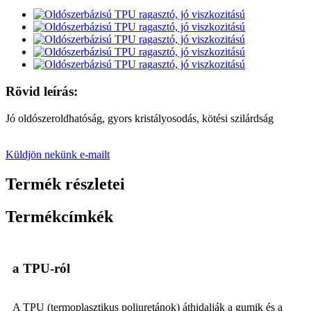
Rövid leírás:
Jó oldószeroldhatóság, gyors kristályosodás, kötési szilárdság
Küldjön nekünk e-mailt
Termék részletei
Termékcímkék
a TPU-ról
A TPU (termoplasztikus poliuretánok) áthidalják a gumik és a