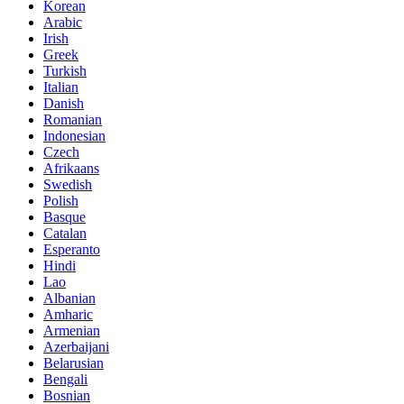
Korean
Arabic
Irish
Greek
Turkish
Italian
Danish
Romanian
Indonesian
Czech
Afrikaans
Swedish
Polish
Basque
Catalan
Esperanto
Hindi
Lao
Albanian
Amharic
Armenian
Azerbaijani
Belarusian
Bengali
Bosnian