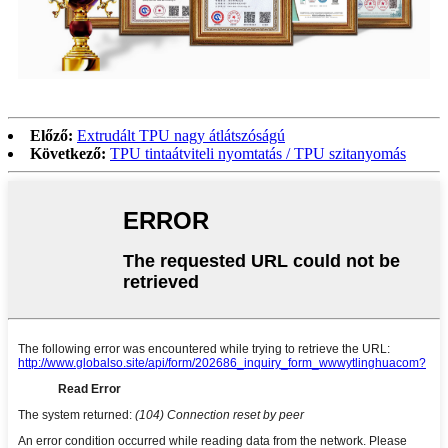
Előző:
Extrudált TPU nagy átlátszóságú
Következő:
TPU tintaátviteli nyomtatás / TPU szitanyomás