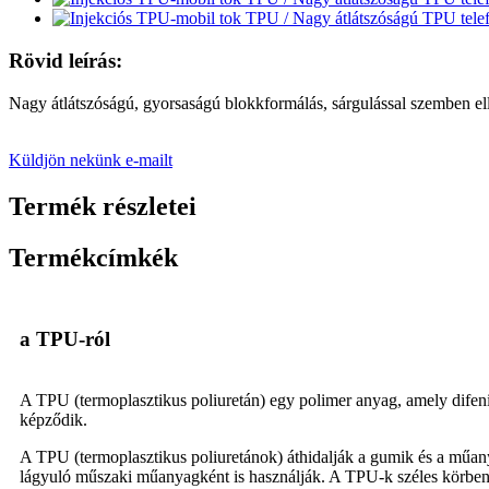
Rövid leírás:
Nagy átlátszóságú, gyorsaságú blokkformálás, sárgulással szemben el
Küldjön nekünk e-mailt
Termék részletei
Termékcímkék
a TPU-ról
A TPU (termoplasztikus poliuretán) egy polimer anyag, amely difeni
képződik.
A TPU (termoplasztikus poliuretánok) áthidalják a gumik és a műany
lágyuló műszaki műanyagként is használják. A TPU-k széles körben 