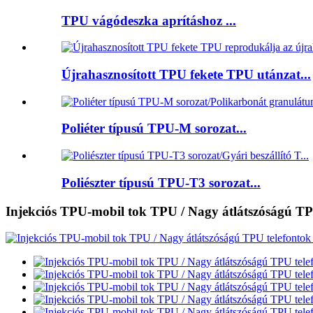
TPU vágódeszka aprításhoz ...
Újrahasznosított TPU fekete TPU utánzat...
Poliéter típusú TPU-M sorozat...
Poliészter típusú TPU-T3 sorozat...
Injekciós TPU-mobil tok TPU / Nagy átlátszóságú TP