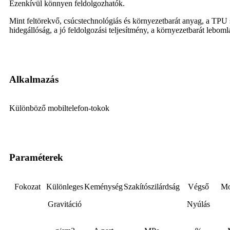
Ezenkívül könnyen feldolgozhatók.
Mint feltörekvő, csúcstechnológiás és környezetbarát anyag, a TPU 
hidegállóság, a jó feldolgozási teljesítmény, a környezetbarát lebomlá
Alkalmazás
Különböző mobiltelefon-tokok
Paraméterek
Fokozat
Különleges
Keménység
Szakítószilárdság
Végső
Mo
Gravitáció
Nyúlás