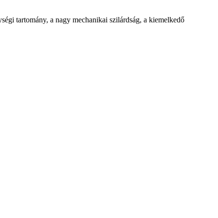
ységi tartomány, a nagy mechanikai szilárdság, a kiemelkedő