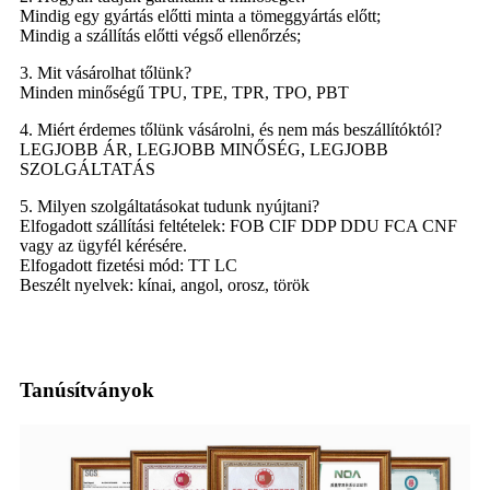
Mindig egy gyártás előtti minta a tömeggyártás előtt;
Mindig a szállítás előtti végső ellenőrzés;
3. Mit vásárolhat tőlünk?
Minden minőségű TPU, TPE, TPR, TPO, PBT
4. Miért érdemes tőlünk vásárolni, és nem más beszállítóktól?
LEGJOBB ÁR, LEGJOBB MINŐSÉG, LEGJOBB
SZOLGÁLTATÁS
5. Milyen szolgáltatásokat tudunk nyújtani?
Elfogadott szállítási feltételek: FOB CIF DDP DDU FCA CNF
vagy az ügyfél kérésére.
Elfogadott fizetési mód: TT LC
Beszélt nyelvek: kínai, angol, orosz, török
Tanúsítványok