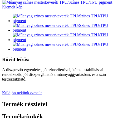
Rövid leírás:
A diszperzió egyenletes, jó színezőerővel, kémiai stabilitással
rendelkezik, jól diszpergálható a műanyaggyártásban, és a szín
testreszabható.
Küldjön nekünk e-mailt
Termék részletei
Termékcímkék