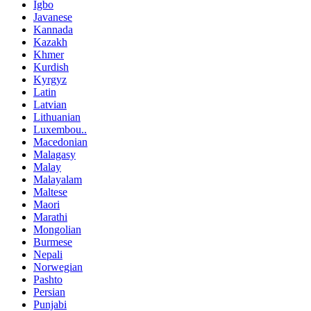
Igbo
Javanese
Kannada
Kazakh
Khmer
Kurdish
Kyrgyz
Latin
Latvian
Lithuanian
Luxembou..
Macedonian
Malagasy
Malay
Malayalam
Maltese
Maori
Marathi
Mongolian
Burmese
Nepali
Norwegian
Pashto
Persian
Punjabi