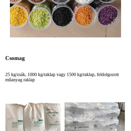
Csomag
25 kg/zsák, 1000 kg/raklap vagy 1500 kg/raklap, feldolgozott
műanyag raklap