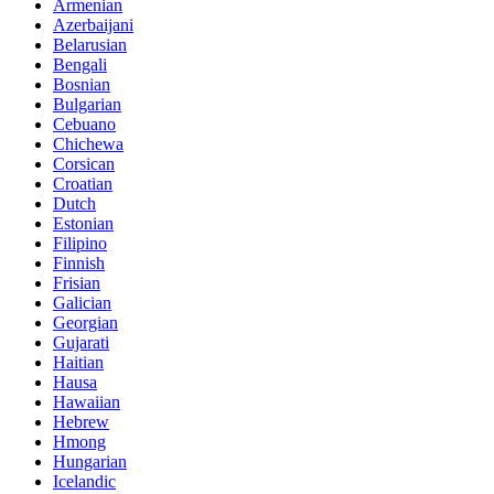
Armenian
Azerbaijani
Belarusian
Bengali
Bosnian
Bulgarian
Cebuano
Chichewa
Corsican
Croatian
Dutch
Estonian
Filipino
Finnish
Frisian
Galician
Georgian
Gujarati
Haitian
Hausa
Hawaiian
Hebrew
Hmong
Hungarian
Icelandic