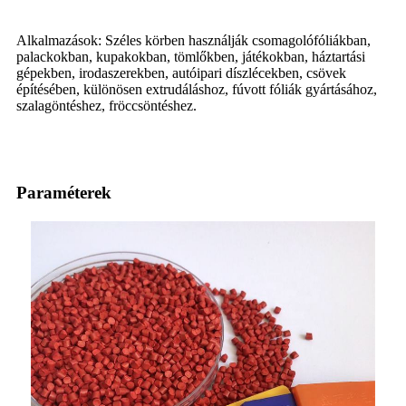
Alkalmazások: Széles körben használják csomagolófóliákban,
palackokban, kupakokban, tömlőkben, játékokban, háztartási
gépekben, irodaszerekben, autóipari díszlécekben, csövek
építésében, különösen extrudáláshoz, fúvott fóliák gyártásához,
szalagöntéshez, fröccsöntéshez.
Paraméterek