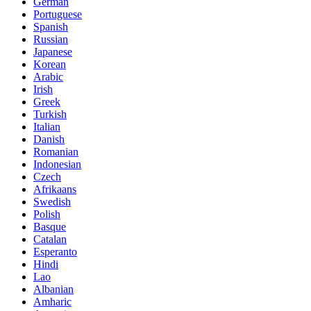
German
Portuguese
Spanish
Russian
Japanese
Korean
Arabic
Irish
Greek
Turkish
Italian
Danish
Romanian
Indonesian
Czech
Afrikaans
Swedish
Polish
Basque
Catalan
Esperanto
Hindi
Lao
Albanian
Amharic