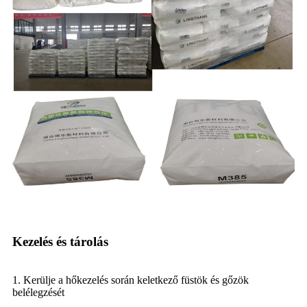
Kezelés és tárolás
1. Kerülje a hőkezelés során keletkező füstök és gőzök
belélegzését