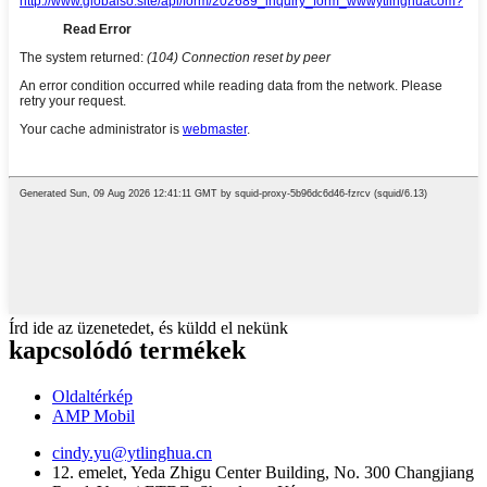
Írd ide az üzenetedet, és küldd el nekünk
kapcsolódó termékek
Oldaltérkép
AMP Mobil
cindy.yu@ytlinghua.cn
12. emelet, Yeda Zhigu Center Building, No. 300 Changjiang