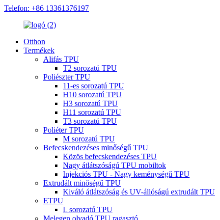
Telefon: +86 13361376197
Otthon
Termékek
Alifás TPU
T2 sorozatú TPU
Poliészter TPU
11-es sorozatú TPU
H10 sorozatú TPU
H3 sorozatú TPU
H11 sorozatú TPU
T3 sorozatú TPU
Poliéter TPU
M sorozatú TPU
Befecskendezéses minőségű TPU
Közös befecskendezéses TPU
Nagy átlátszóságú TPU mobiltok
Injekciós TPU - Nagy keménységű TPU
Extrudált minőségű TPU
Kiváló átlátszóság és UV-állóságú extrudált TPU
ETPU
L sorozatú TPU
Melegen olvadó TPU ragasztó